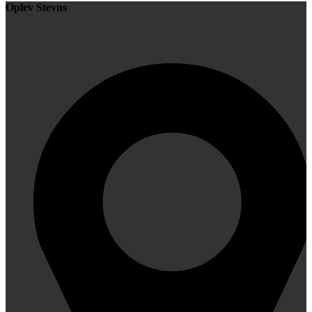
Oplev Stevns