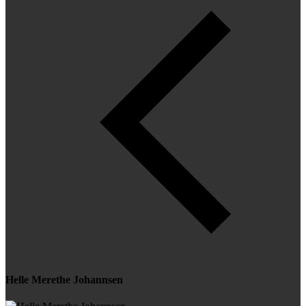
Helle Merethe Johannsen