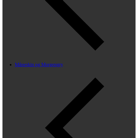
Måneskin og Morgengry