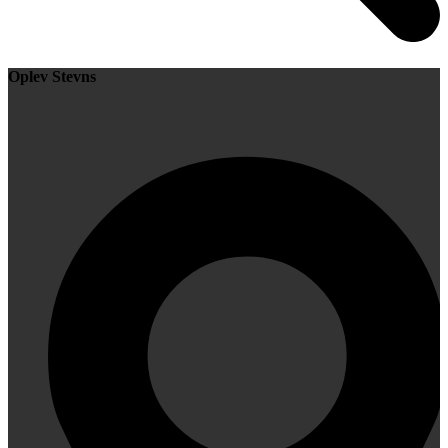
Oplev Stevns