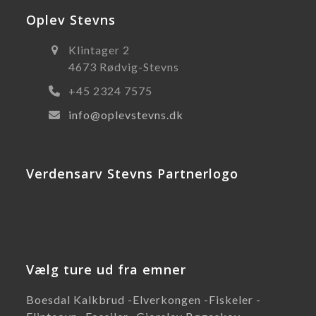
Oplev Stevns
Klintager 2
4673 Rødvig-Stevns
+45 2324 7575
info@oplevstevns.dk
Verdensarv Stevns Partnerlogo
Vælg ture ud fra emner
Boesdal Kalkbrud -
Elverkongen -
Fiskeler -