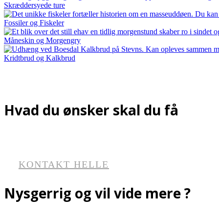
Skræddersyede ture
Fossiler og Fiskeler
Måneskin og Morgengry
Kridtbrud og Kalkbrud
Hvad du ønsker skal du få
KONTAKT HELLE
Nysgerrig og vil vide mere ?