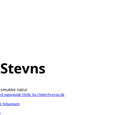
 Stevns
en smukke natur